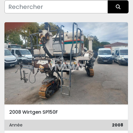
Fabricant
Trier par
Condition
2008 Wirtgen SP150F
Année
2008