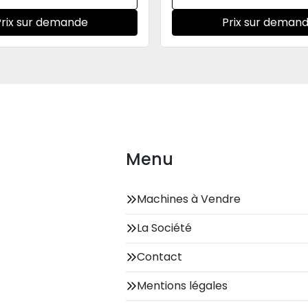
Prix sur demande
Prix sur deman
Menu
Machines à Vendre
La Société
Contact
Mentions légales