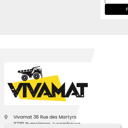
Vivamat 38 Rue des Martyrs
3739 Rumelange, Luxembourg