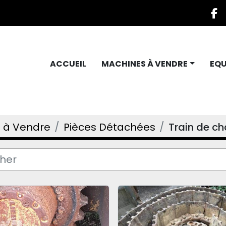
f
ACCUEIL
MACHINES À VENDRE
EQ
 à Vendre
Pièces Détachées
Train de ch