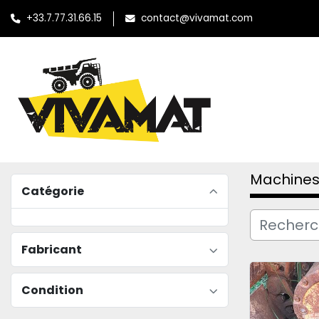
+33.7.77.31.66.15
contact@vivamat.com
Machines
Catégorie
Fabricant
Condition