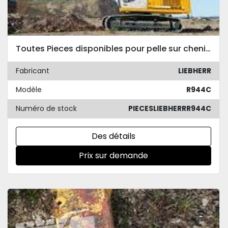
Toutes Pieces disponibles pour pelle sur chenilles LIEBHERR R944C
Fabricant
LIEBHERR
Modèle
R944C
Numéro de stock
PIECESLIEBHERRR944C
Des détails
Prix sur demande