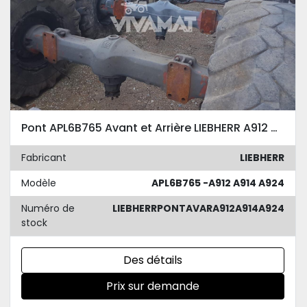
Pont APL6B765 Avant et Arrière LIEBHERR A912 A914 A924
Fabricant
LIEBHERR
Modèle
APL6B765 -A912 A914 A924
Numéro de
LIEBHERRPONTAVARA912A914A924
stock
Des détails
Prix sur demande