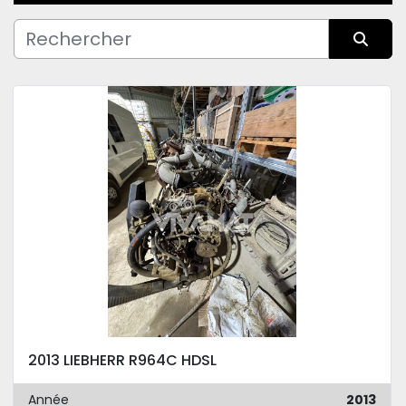
Fabricant
Trier par
Condition
2013 LIEBHERR R964C HDSL
Année
2013