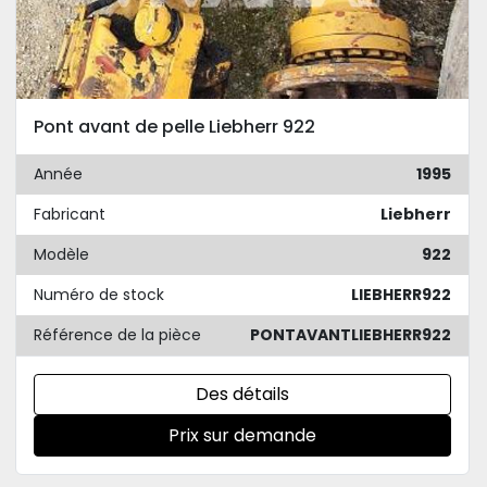
Pont avant de pelle Liebherr 922
Année
1995
Fabricant
Liebherr
Modèle
922
Numéro de stock
LIEBHERR922
Référence de la pièce
PONTAVANTLIEBHERR922
Des détails
Prix sur demande