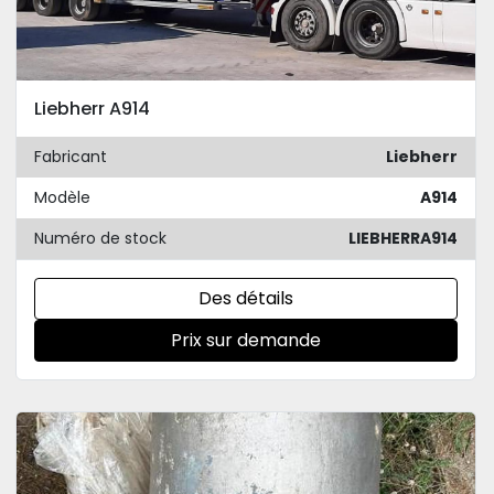
Liebherr A914
Fabricant
Liebherr
Modèle
A914
Numéro de stock
LIEBHERRA914
Des détails
Prix sur demande