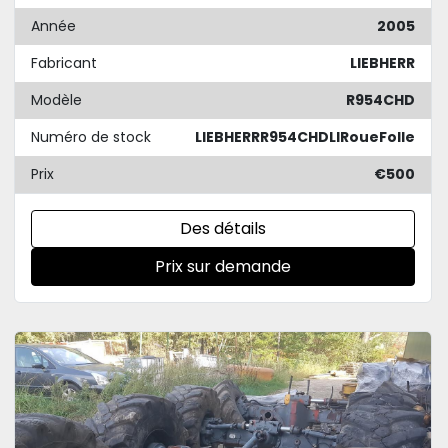
Année
2005
Fabricant
LIEBHERR
Modèle
R954CHD
Numéro de stock
LIEBHERRR954CHDLIRoueFolle
Prix
€500
Des détails
Prix sur demande