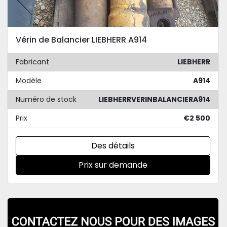
Vérin de Balancier LIEBHERR A914
Fabricant
LIEBHERR
Modèle
A914
Numéro de stock
LIEBHERRVERINBALANCIERA914
Prix
€2 500
Des détails
Prix sur demande