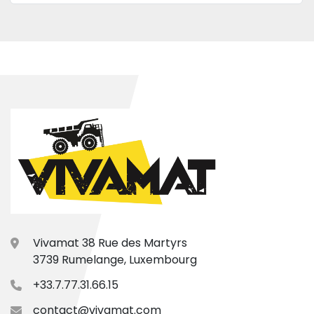
Vivamat 38 Rue des Martyrs
3739 Rumelange, Luxembourg
+33.7.77.31.66.15
contact@vivamat.com