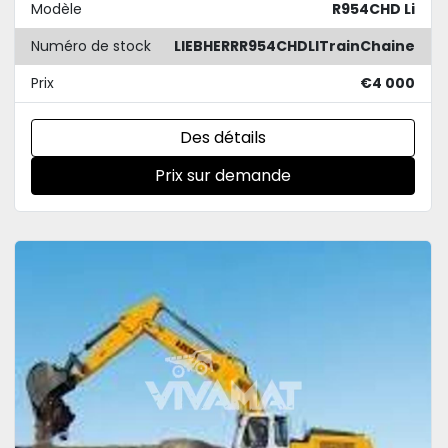
Modèle
R954CHD Li
Numéro de stock
LIEBHERRR954CHDLITrainChaine
Prix
€4 000
Des détails
Prix sur demande