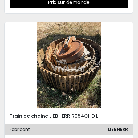
Prix sur demande
Train de chaine LIEBHERR R954CHD Li
Fabricant
LIEBHERR