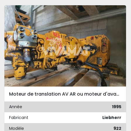
Moteur de translation AV AR ou moteur d'avancement Liebherr 922
Année
1995
Fabricant
Liebherr
Modèle
922