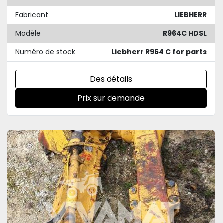
Fabricant
LIEBHERR
Modèle
R964C HDSL
Numéro de stock
Liebherr R964 C for parts
Des détails
Prix sur demande