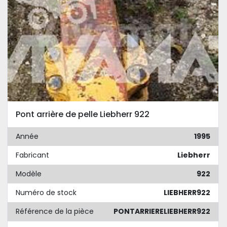
Pont arrière de pelle Liebherr 922
Année
1995
Fabricant
Liebherr
Modèle
922
Numéro de stock
LIEBHERR922
Référence de la pièce
PONTARRIERELIEBHERR922