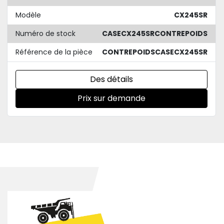
Modèle
CX245SR
Numéro de stock
CASECX245SRCONTREPOIDS
Référence de la pièce
CONTREPOIDSCASECX245SR
Des détails
Prix sur demande