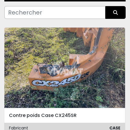
Fabricant
Trier par
Condition
Contre poids Case CX245SR
Fabricant
CASE