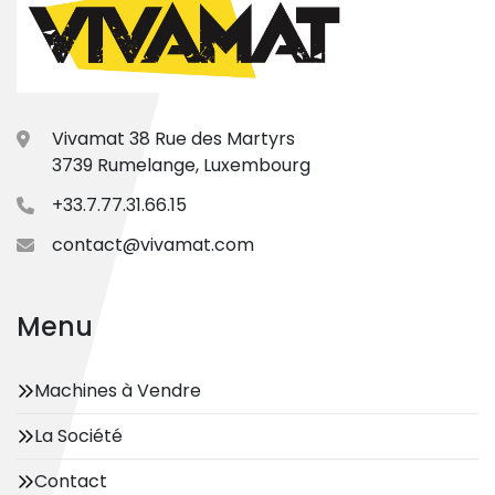
Vivamat 38 Rue des Martyrs
3739 Rumelange, Luxembourg
+33.7.77.31.66.15
contact@vivamat.com
Menu
Machines à Vendre
La Société
Contact