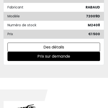
Fabricant
RABAUD
Modèle
72009D
Numéro de stock
M2408
Prix
€1 500
Des détails
Prix sur demande