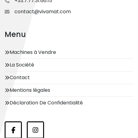
+33.7.77.31.66.15
contact@vivamat.com
Menu
Machines à Vendre
La Société
Contact
Mentions légales
Déclaration De Confidentialité
facebook
instagram