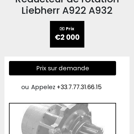
Liebherr A922 A932
Prix
€2 000
Prix sur demande
ou
Appelez
+33.7.77.31.66.15