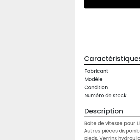
Caractéristique
Fabricant
Modèle
Condition
Numéro de stock
Description
Boite de vitesse pour L
Autres pièces disponibl
pieds, Verrins hydraul