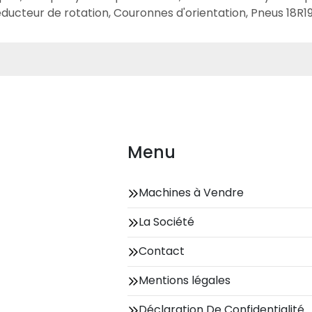
éducteur de rotation, Couronnes d'orientation, Pneus 18R19
Menu
Machines à Vendre
La Société
Contact
Mentions légales
Déclaration De Confidentialité