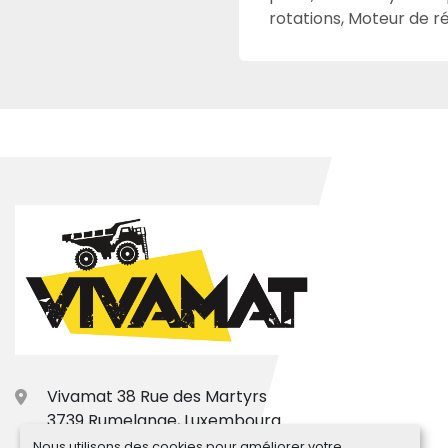
rotations, Moteur de r
Vivamat 38 Rue des Martyrs
3739 Rumelange, Luxembourg
Nous utilisons des cookies pour améliorer votre