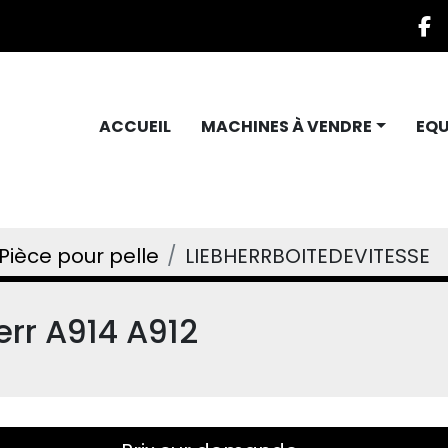
f
ACCUEIL
MACHINES À VENDRE
EQ
Pièce pour pelle
LIEBHERRBOITEDEVITESSE
err A914 A912