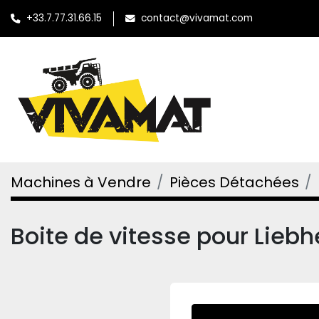
+33.7.77.31.66.15
contact@vivamat.com
Machines à Vendre
Pièces Détachées
Boite de vitesse pour Liebh