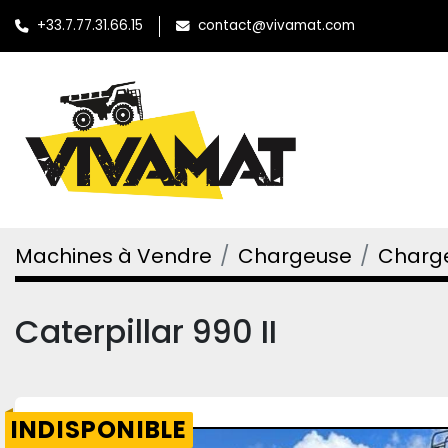
+33.7.77.31.66.15
contact@vivamat.com
Machines à Vendre
Chargeuse
Charge
Caterpillar 990 II
INDISPONIBLE