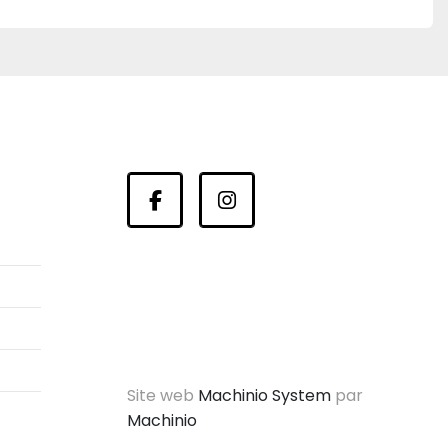
facebook
instagram
Site web
Machinio System
par
Machinio