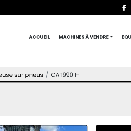
f
ACCUEIL
MACHINES À VENDRE
EQ
use sur pneus
CAT990II-