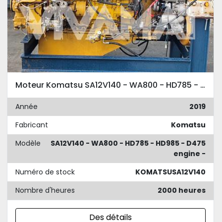
Moteur Komatsu SA12V140 - WA800 - HD785 - HD985 - D475
Année
2019
Fabricant
Komatsu
Modèle
SA12V140 - WA800 - HD785 - HD985 - D475
engine -
Numéro de stock
KOMATSUSA12V140
Nombre d'heures
2000 heures
Des détails