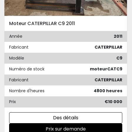
Moteur CATERPILLAR C9 2011
Année
2011
Fabricant
CATERPILLAR
Modèle
C9
Numéro de stock
moteurCATC9
Fabricant
CATERPILLAR
Nombre d'heures
4800 heures
Prix
€10 000
Des détails
Prix sur demande