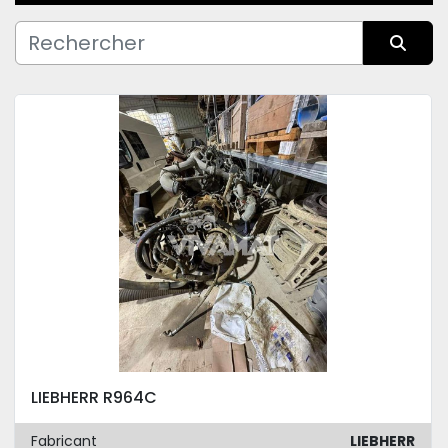
Fabricant
Trier par
Condition
LIEBHERR R964C
Fabricant
LIEBHERR