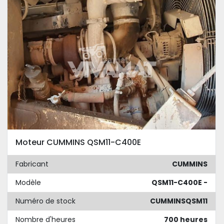
Moteur CUMMINS QSM11-C400E
Fabricant
CUMMINS
Modèle
QSM11-C400E -
Numéro de stock
CUMMINSQSM11
Nombre d'heures
700 heures