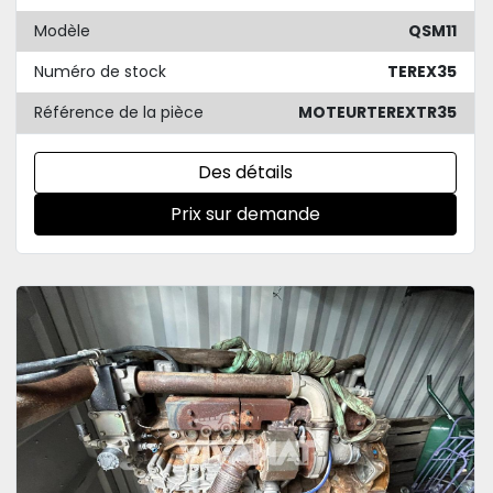
Modèle
QSM11
Numéro de stock
TEREX35
Référence de la pièce
MOTEURTEREXTR35
Des détails
Prix sur demande