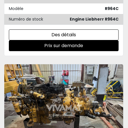
Modèle
R964C
Numéro de stock
Engine Liebherr R964C
Des détails
Prix sur demande