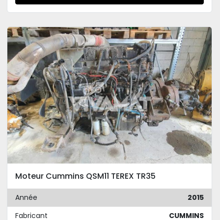
Moteur Cummins QSM11 TEREX TR35
Année
2015
Fabricant
CUMMINS