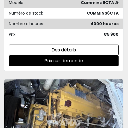
Modèle
Cummins 6CTA .9
Numéro de stock
CUMMINS6CTA
Nombre d'heures
4000 heures
Prix
€5 900
Des détails
Prix sur demande