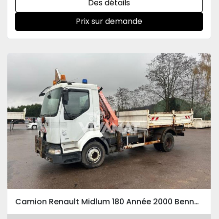
Des détails
Prix sur demande
Camion Renault Midlum 180 Année 2000 Benne grue auxiliaire ATLAS 60.1 plaque SETRA AV pour balais av ou lame de déneigement