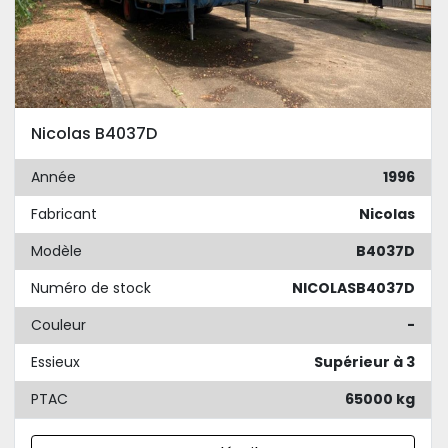
Nicolas B4037D
Année
1996
Fabricant
Nicolas
Modèle
B4037D
Numéro de stock
NICOLASB4037D
Couleur
-
Essieux
Supérieur à 3
PTAC
65000 kg