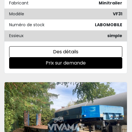
Fabricant
Minitrailer
Modèle
VF31
Numéro de stock
LABOMOBILE
Essieux
simple
Des détails
Prix sur demande