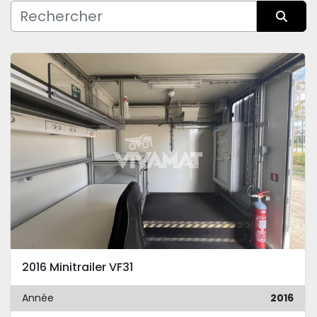
Fabricant
Trier par
Condition
2016 Minitrailer VF31
Année
2016