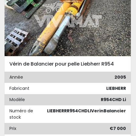
Vérin de Balancier pour pelle Liebherr R954
Année
2005
Fabricant
LIEBHERR
Modèle
R954CHD Li
Numéro de
LIEBHERRR954CHDLIVerinBalancier
stock
Prix
€7 000