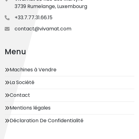
3739 Rumelange, Luxembourg
+33.7.77.31.66.15
contact@vivamat.com
Menu
Machines à Vendre
La Société
Contact
Mentions légales
Déclaration De Confidentialité