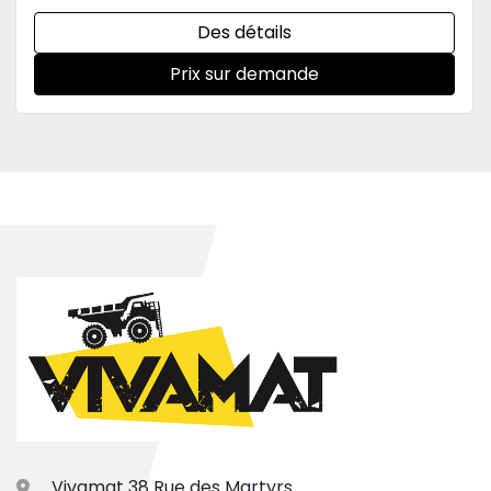
Des détails
Prix sur demande
Vivamat 38 Rue des Martyrs