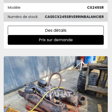
Modèle
CX245SR
Numéro de stock
CASECX245SRVERRINBALANCIER
Des détails
Prix sur demande