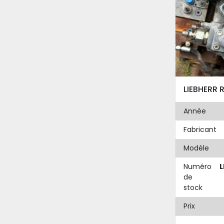
Année
Fabricant
Modèle
Numéro
L
de
stock
Prix