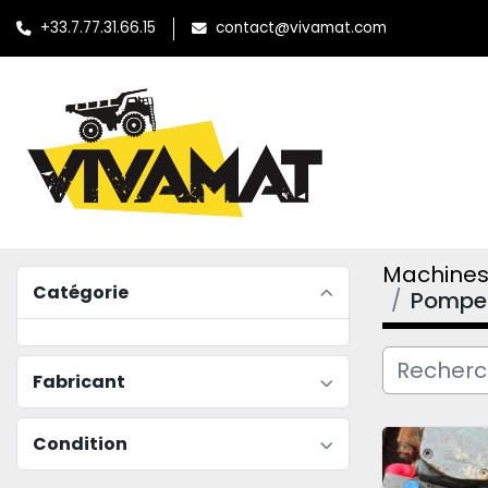
+33.7.77.31.66.15
contact@vivamat.com
Machines
Catégorie
Pompe 
Fabricant
Condition