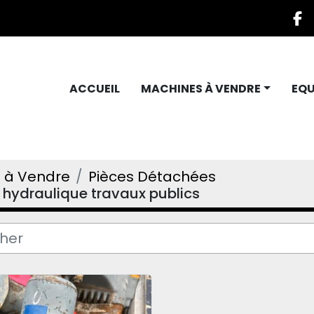
f
ACCUEIL
MACHINES À VENDRE
EQ
 à Vendre
Pièces Détachées
hydraulique travaux publics