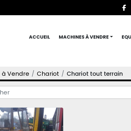
f
ACCUEIL
MACHINES À VENDRE
EQ
 à Vendre
Chariot
Chariot tout terrain