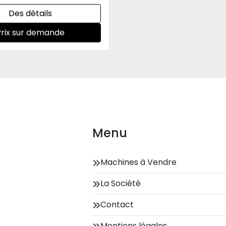
Des détails
Prix sur demande
Menu
Machines à Vendre
La Société
Contact
Mentions légales