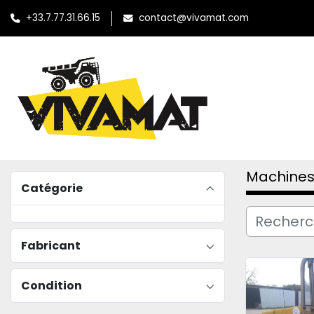
+33.7.77.31.66.15
contact@vivamat.com
Machines
Catégorie
Fabricant
Condition