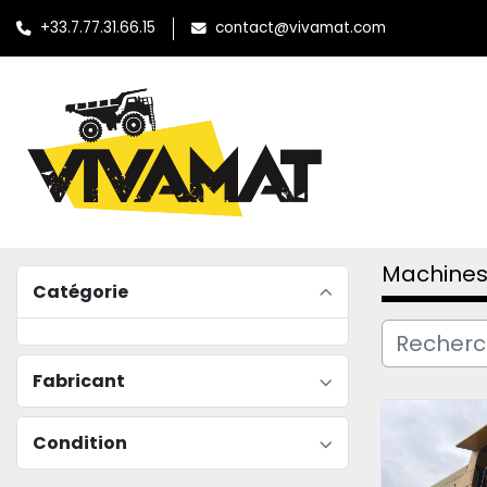
+33.7.77.31.66.15
contact@vivamat.com
Machines
Catégorie
Fabricant
Condition