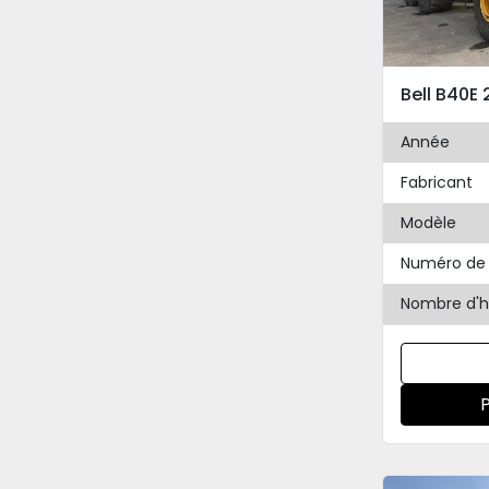
Bell B40E
Année
Fabricant
Modèle
Numéro de 
Nombre d'h