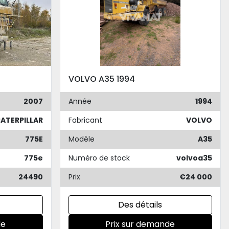
VOLVO A35 1994
2007
Année
1994
ATERPILLAR
Fabricant
VOLVO
775E
Modèle
A35
775e
Numéro de stock
volvoa35
24490
Prix
€24 000
Des détails
de
Prix sur demande