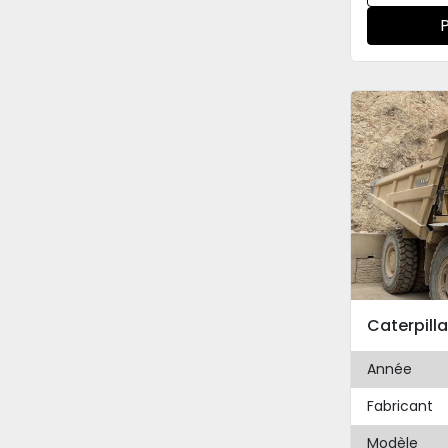
Caterpill
Année
Fabricant
Modèle