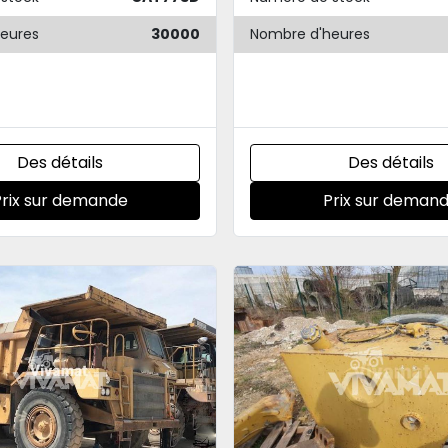
eures
30000
Nombre d'heures
Des détails
Des détails
Prix sur demande
Prix sur deman