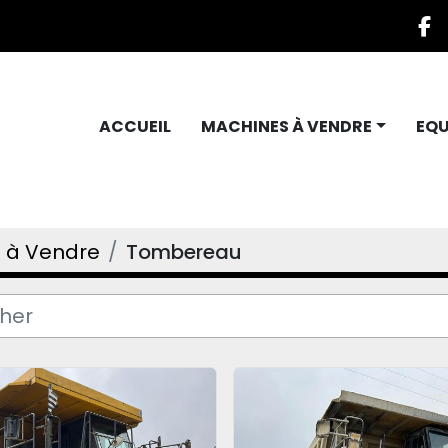
f
ACCUEIL
MACHINES À VENDRE
EQ
 à Vendre
Tombereau