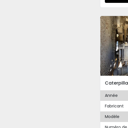
Année
Fabricant
Modèle
Numéro de 