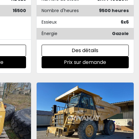
16500
Nombre d'heures
9500 heures
Essieux
6x6
Énergie
Gazole
Des détails
de
Prix sur demande