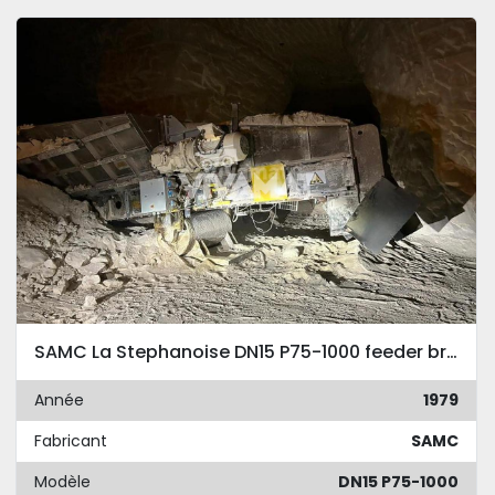
SAMC La Stephanoise DN15 P75-1000 feeder breaker
Année
1979
Fabricant
SAMC
Modèle
DN15 P75-1000