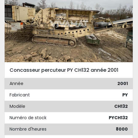
Concasseur percuteur PY CH132 année 2001
Année
2001
Fabricant
PY
Modèle
CH132
Numéro de stock
PYCH132
Nombre d'heures
8000