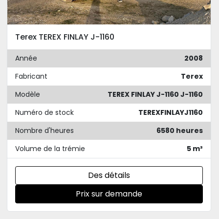
Terex TEREX FINLAY J-1160
Année
2008
Fabricant
Terex
Modèle
TEREX FINLAY J-1160 J-1160
Numéro de stock
TEREXFINLAYJ1160
Nombre d'heures
6580 heures
Volume de la trémie
5 m³
Des détails
Prix sur demande