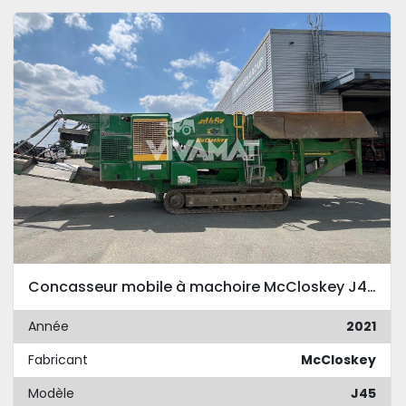
Concasseur mobile à machoire McCloskey J45 2021
Année
2021
Fabricant
McCloskey
Modèle
J45