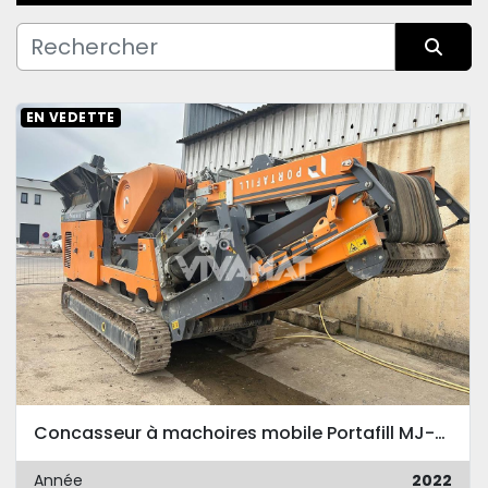
Fabricant
Trier par
Condition
EN VEDETTE
Concasseur à machoires mobile Portafill MJ-9 2022
Année
2022