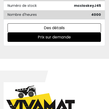
Numéro de stock
mccloskeyJ45
Nombre d'heures
4000
Des détails
Prix sur demande