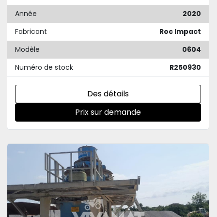
Année
2020
Fabricant
Roc Impact
Modèle
0604
Numéro de stock
R250930
Des détails
Prix sur demande