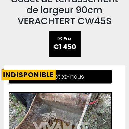
de largeur 90cm
VERACHTERT CW45S
Prix
€1 450
INDISPONIBLE
Contactez-nous