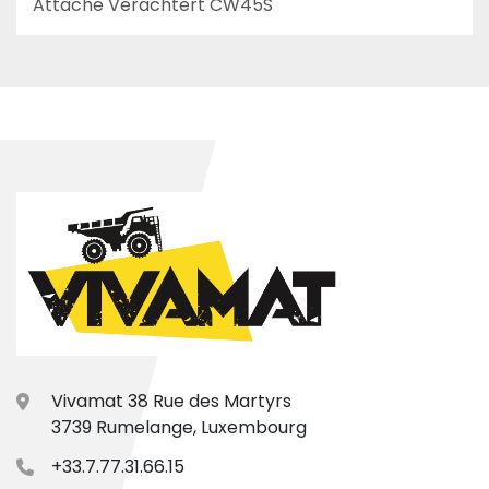
Attache Verachtert CW45S
Vivamat 38 Rue des Martyrs
3739 Rumelange, Luxembourg
+33.7.77.31.66.15