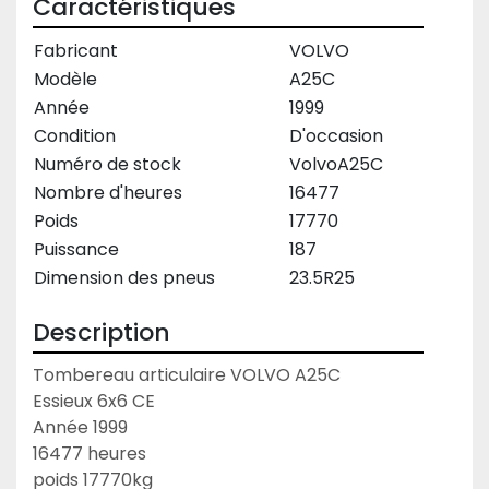
Caractéristiques
Fabricant
VOLVO
Modèle
A25C
Année
1999
Condition
D'occasion
Numéro de stock
VolvoA25C
Nombre d'heures
16477
Poids
17770
Puissance
187
Dimension des pneus
23.5R25
Description
Tombereau articulaire VOLVO A25C 
Essieux 6x6 CE
Année 1999
16477 heures
poids 17770kg