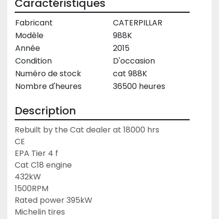
Caractéristiques
Fabricant
CATERPILLAR
Modèle
988K
Année
2015
Condition
D'occasion
Numéro de stock
cat 988K
Nombre d'heures
36500 heures
Description
Rebuilt by the Cat dealer at 18000 hrs
CE
EPA Tier 4 f
Cat C18 engine
432kW
1500RPM
Rated power 395kW
Michelin tires