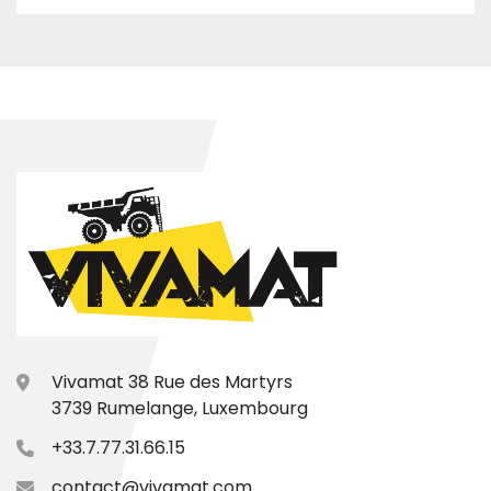
Vivamat 38 Rue des Martyrs
3739 Rumelange, Luxembourg
+33.7.77.31.66.15
contact@vivamat.com