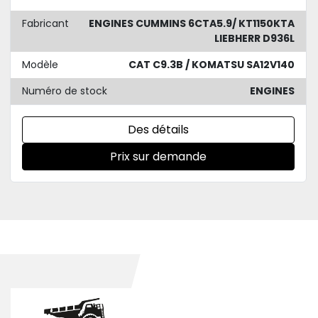
Fabricant
ENGINES CUMMINS 6CTA5.9/ KT1150KTA
LIEBHERR D936L
Modèle
CAT C9.3B / KOMATSU SA12V140
Numéro de stock
ENGINES
Des détails
Prix sur demande