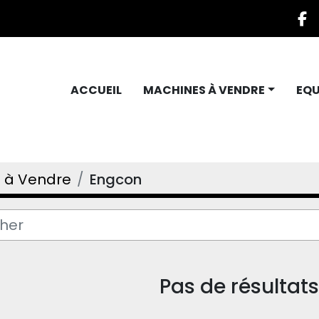
f
ACCUEIL
MACHINES À VENDRE
EQ
 à Vendre
Engcon
Pas de résultat