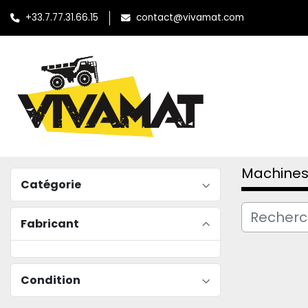
+33.7.77.31.66.15
contact@vivamat.com
Machines
Catégorie
Fabricant
Condition