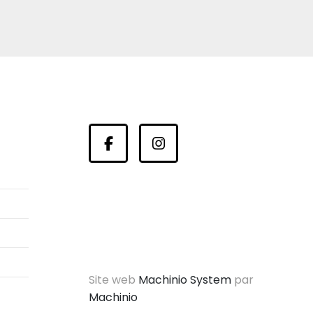
facebook
instagram
Site web
Machinio System
par
Machinio