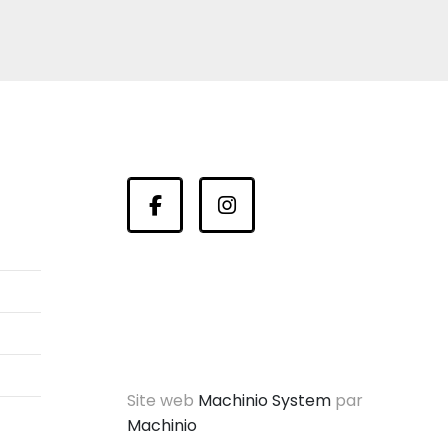
facebook
instagram
Site web
Machinio System
par
Machinio