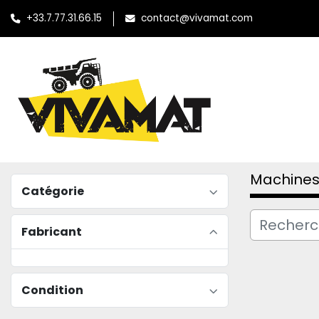
+33.7.77.31.66.15
contact@vivamat.com
Machines
Catégorie
Fabricant
Condition