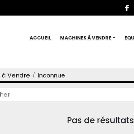
f
ACCUEIL
MACHINES À VENDRE
EQ
 à Vendre
Inconnue
Pas de résultat