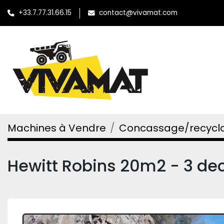
+33.7.77.31.66.15
contact@vivamat.com
Machines à Vendre
Concassage/recycl
Hewitt Robins 20m2 - 3 de