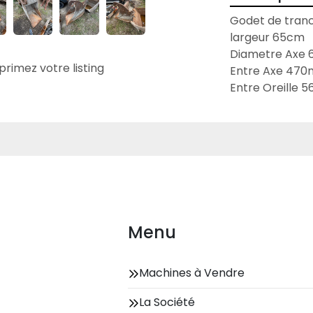
Godet de tran
largeur 65cm
Diametre Axe
primez votre listing
Entre Axe 47
Entre Oreille
Menu
Machines à Vendre
La Société