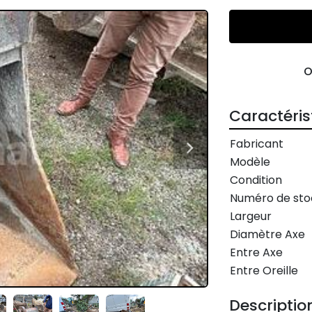
Caractéris
Fabricant
Modèle
Condition
Numéro de sto
Largeur
Diamètre Axe
Entre Axe
Entre Oreille
Descriptio