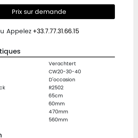
Prix sur demande
ou
Appelez
+33.7.77.31.66.15
tiques
Verachtert
CW20-30-40
D'occasion
ck
R2502
65cm
60mm
470mm
560mm
n