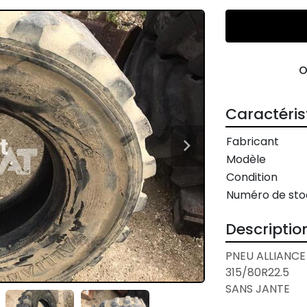
Caractéris
Fabricant
Modèle
Condition
Numéro de sto
Descriptio
PNEU ALLIANCE

315/80R22.5

SANS JANTE