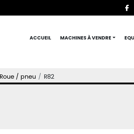
f
ACCUEIL
MACHINES À VENDRE
EQ
Roue / pneu
R82