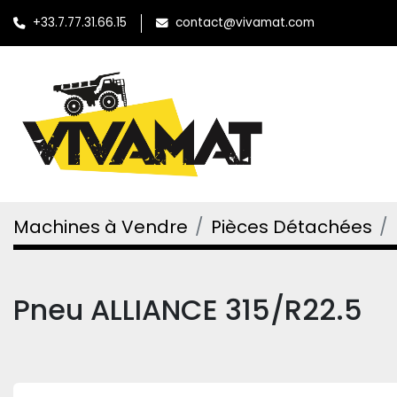
+33.7.77.31.66.15
contact@vivamat.com
Machines à Vendre
Pièces Détachées
Pneu ALLIANCE 315/R22.5