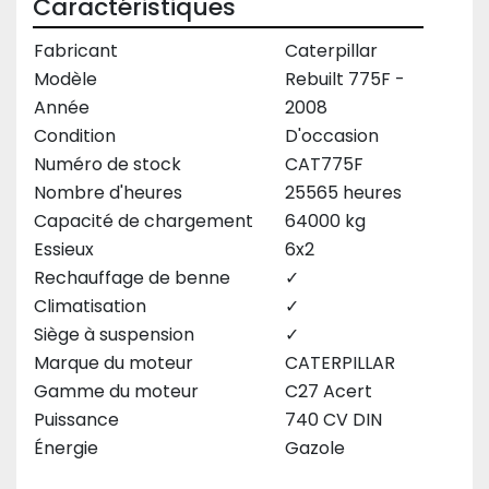
Caractéristiques
Fabricant
Caterpillar
Modèle
Rebuilt 775F -
Année
2008
Condition
D'occasion
Numéro de stock
CAT775F
Nombre d'heures
25565 heures
Capacité de chargement
64000 kg
Essieux
6x2
Rechauffage de benne
✓
Climatisation
✓
Siège à suspension
✓
Marque du moteur
CATERPILLAR
Gamme du moteur
C27 Acert
Puissance
740 CV DIN
Énergie
Gazole