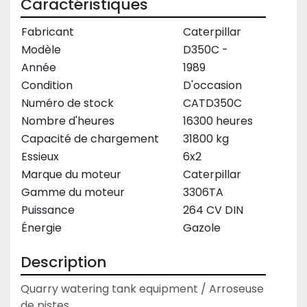
Caractéristiques
Fabricant
Caterpillar
Modèle
D350C -
Année
1989
Condition
D'occasion
Numéro de stock
CATD350C
Nombre d'heures
16300 heures
Capacité de chargement
31800 kg
Essieux
6x2
Marque du moteur
Caterpillar
Gamme du moteur
3306TA
Puissance
264 CV DIN
Énergie
Gazole
Description
Quarry watering tank equipment / Arroseuse 
de pistes.
