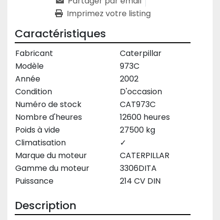
Partager par email
Imprimez votre listing
Caractéristiques
Fabricant
Caterpillar
Modèle
973C
Année
2002
Condition
D'occasion
Numéro de stock
CAT973C
Nombre d'heures
12600 heures
Poids à vide
27500 kg
Climatisation
✓
Marque du moteur
CATERPILLAR
Gamme du moteur
3306DITA
Puissance
214 CV DIN
Description