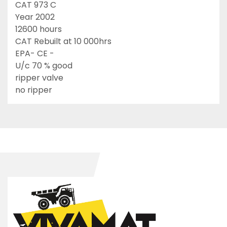
CAT 973 C
Year 2002
12600 hours
CAT Rebuilt at 10 000hrs

EPA- CE - 
U/c 70 % good
ripper valve
no ripper