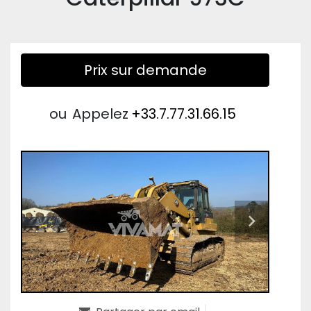
Prix sur demande
ou
Appelez
+33.7.77.31.66.15