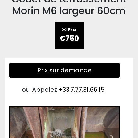
Morin M6 largeur 60cm
Prix
€750
Prix sur demande
ou
Appelez
+33.7.77.31.66.15