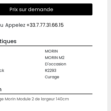
Prix sur demande
ou
Appelez
+33.7.77.31.66.15
tiques
MORIN
MORIN M2
D'occasion
ck
R2293
Curage
n
e Morin Module 2 de largeur 140cm