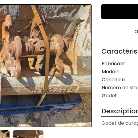
Caractéris
Fabricant
Modèle
Condition
Numéro de sto
Godet
Descriptio
Godet de curag