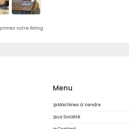
primez votre listing
Menu
Machines à Vendre
La Société
Contact