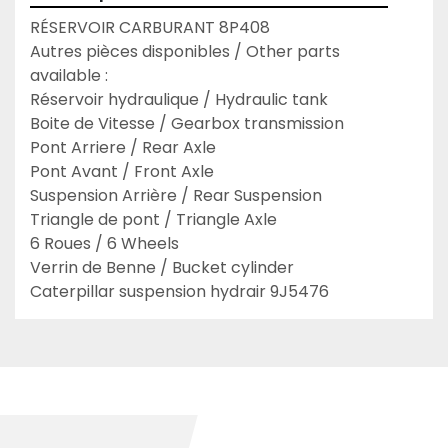
RÉSERVOIR CARBURANT 8P408

Autres pièces disponibles / Other parts 
available :

Réservoir hydraulique / Hydraulic tank

Boite de Vitesse / Gearbox transmission

Pont Arriere / Rear Axle

Pont Avant / Front Axle

Suspension Arrière / Rear Suspension

Triangle de pont / Triangle Axle

6 Roues / 6 Wheels

Verrin de Benne / Bucket cylinder
Caterpillar suspension hydrair 9J5476