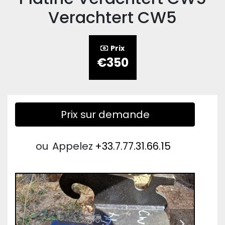
Verachtert CW5
Prix
€350
Prix sur demande
ou
Appelez
+33.7.77.31.66.15