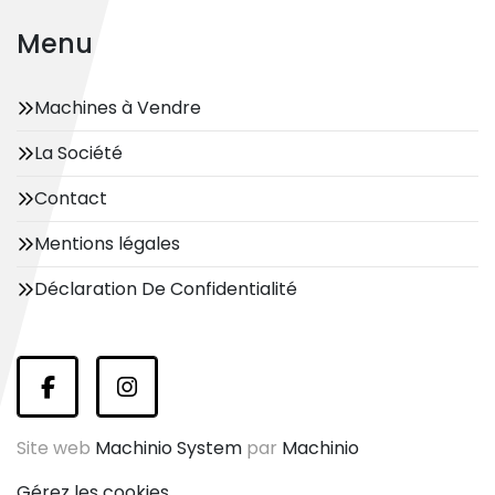
Menu
Machines à Vendre
La Société
Contact
Mentions légales
Déclaration De Confidentialité
facebook
instagram
Site web
Machinio System
par
Machinio
Gérez les cookies