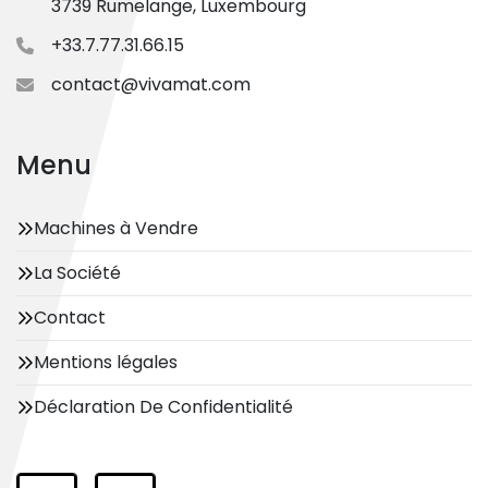
3739 Rumelange, Luxembourg
+33.7.77.31.66.15
contact@vivamat.com
Menu
Machines à Vendre
La Société
Contact
Mentions légales
Déclaration De Confidentialité