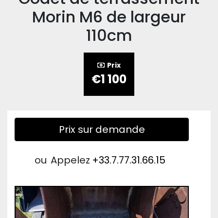
Morin M6 de largeur
110cm
Prix
€1 100
Prix sur demande
ou
Appelez
+33.7.77.31.66.15