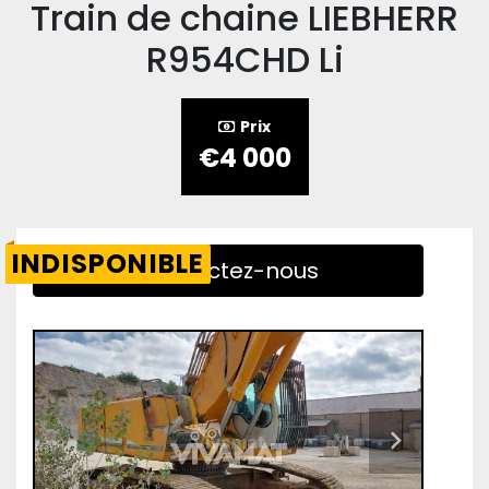
Train de chaine LIEBHERR
R954CHD Li
Prix
€4 000
INDISPONIBLE
Contactez-nous