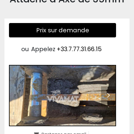
Prix sur demande
ou
Appelez
+33.7.77.31.66.15