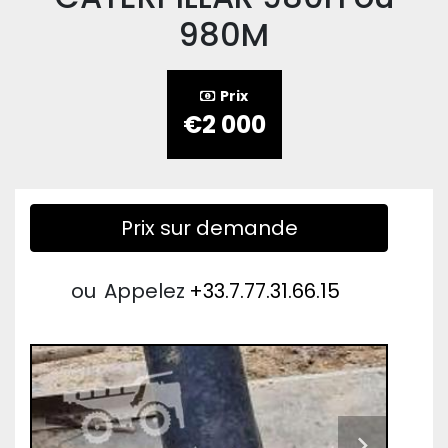
980M
Prix
€2 000
Prix sur demande
ou
Appelez
+33.7.77.31.66.15