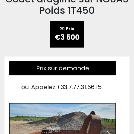
Poids 1T450
Prix
€3 500
Prix sur demande
ou
Appelez
+33.7.77.31.66.15