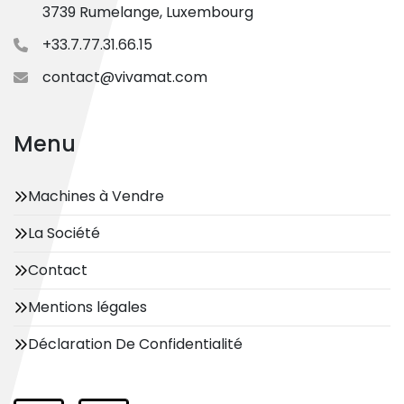
3739 Rumelange, Luxembourg
+33.7.77.31.66.15
contact@vivamat.com
Menu
Machines à Vendre
La Société
Contact
Mentions légales
Déclaration De Confidentialité