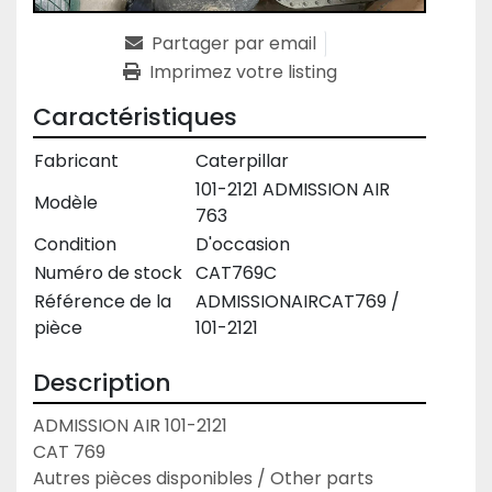
Partager par email
Imprimez votre listing
Caractéristiques
Fabricant
Caterpillar
101-2121 ADMISSION AIR
Modèle
763
Condition
D'occasion
Numéro de stock
CAT769C
Référence de la
ADMISSIONAIRCAT769 /
pièce
101-2121
Description
ADMISSION AIR 101-2121

CAT 769

Autres pièces disponibles / Other parts 