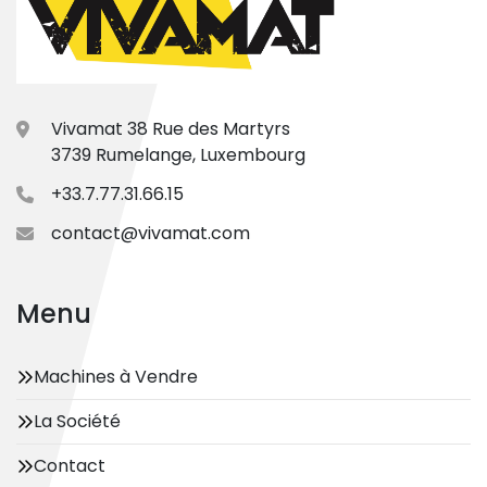
Vivamat 38 Rue des Martyrs
3739 Rumelange, Luxembourg
+33.7.77.31.66.15
contact@vivamat.com
Menu
Machines à Vendre
La Société
Contact