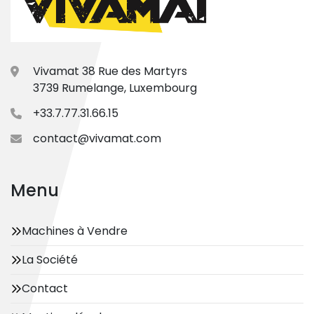
Vivamat 38 Rue des Martyrs
3739 Rumelange, Luxembourg
+33.7.77.31.66.15
contact@vivamat.com
Menu
Machines à Vendre
La Société
Contact