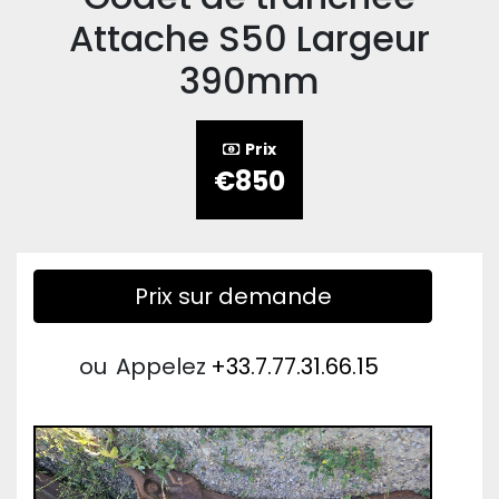
Attache S50 Largeur
390mm
Prix
€850
Prix sur demande
ou
Appelez
+33.7.77.31.66.15