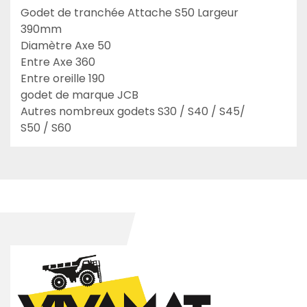
Godet de tranchée Attache S50 Largeur 
390mm

Diamètre Axe 50

Entre Axe 360

Entre oreille 190

godet de marque JCB

Autres nombreux godets S30 / S40 / S45/ 
S50 / S60