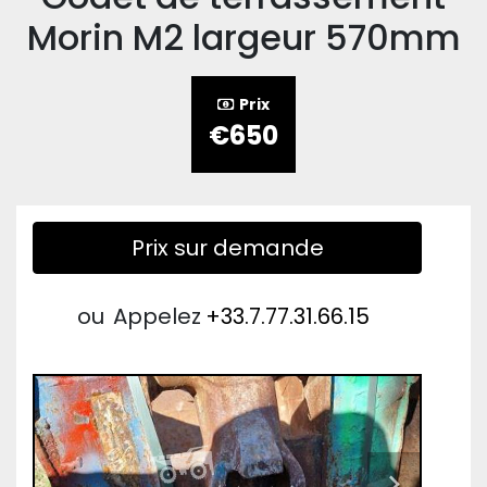
Morin M2 largeur 570mm
Prix
€650
Prix sur demande
ou
Appelez
+33.7.77.31.66.15