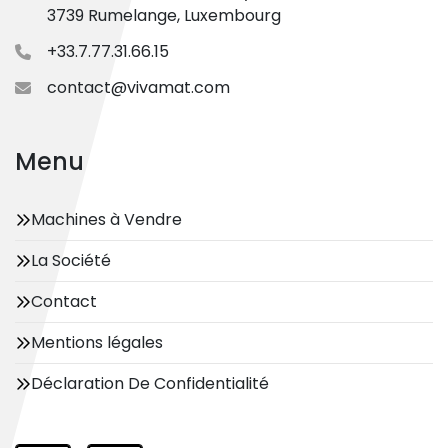
3739 Rumelange, Luxembourg
+33.7.77.31.66.15
contact@vivamat.com
Menu
Machines à Vendre
La Société
Contact
Mentions légales
Déclaration De Confidentialité