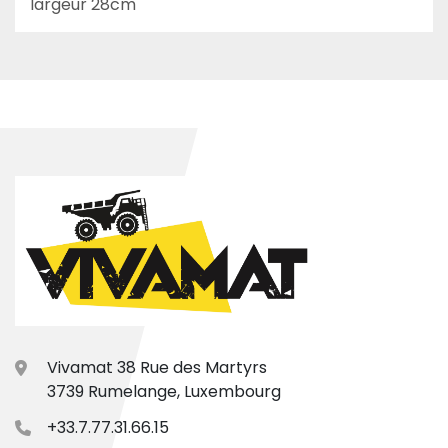
largeur 28cm
Vivamat 38 Rue des Martyrs
3739 Rumelange, Luxembourg
+33.7.77.31.66.15