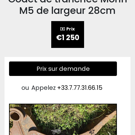
M5 de largeur 28cm
Prix
€1 250
Prix sur demande
ou
Appelez
+33.7.77.31.66.15