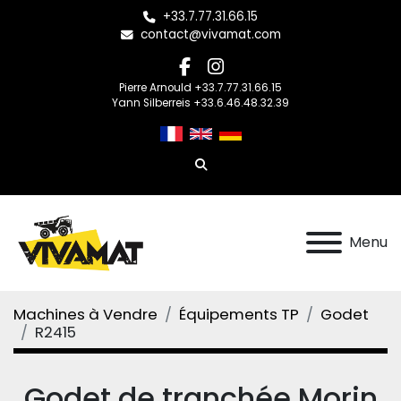
+33.7.77.31.66.15
contact@vivamat.com
facebook
instagram
Pierre Arnould +33.7.77.31.66.15
Yann Silberreis +33.6.46.48.32.39
Rechercher
Menu
Machines à Vendre
Équipements TP
Godet
R2415
Godet de tranchée Morin