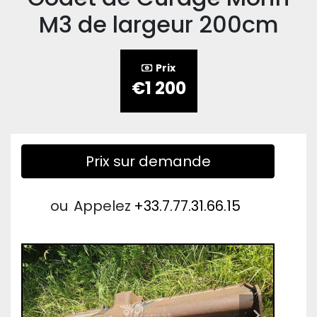
M3 de largeur 200cm
Prix
€1 200
Prix sur demande
ou
Appelez
+33.7.77.31.66.15