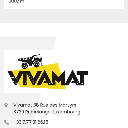
200cm
Vivamat 38 Rue des Martyrs
3739 Rumelange, Luxembourg
+33.7.77.31.66.15