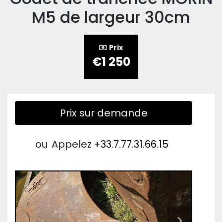
M5 de largeur 30cm
Prix
€1 250
Prix sur demande
ou
Appelez
+33.7.77.31.66.15