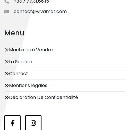
+33.7.77.31.66.15
contact@vivamat.com
Menu
Machines à Vendre
La Société
Contact
Mentions légales
Déclaration De Confidentialité
facebook
instagram