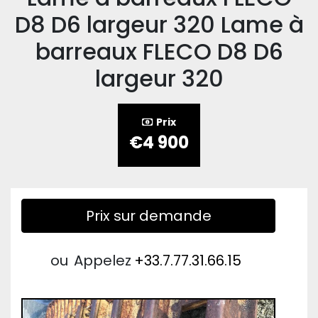
D8 D6 largeur 320 Lame à
barreaux FLECO D8 D6
largeur 320
Prix
€4 900
Prix sur demande
ou
Appelez
+33.7.77.31.66.15