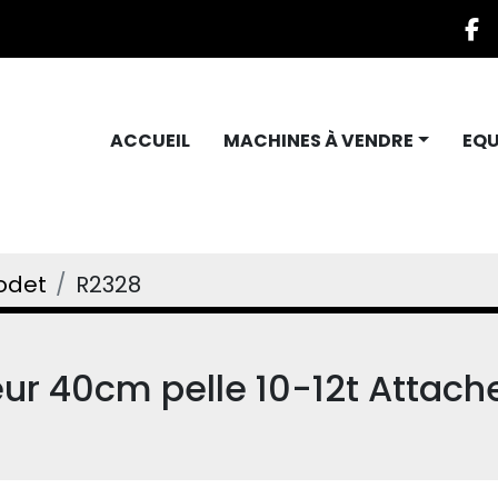
f
ACCUEIL
MACHINES À VENDRE
EQ
odet
R2328
ur 40cm pelle 10-12t Attach