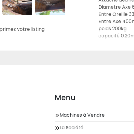
Diametre Axe 
Entre Oreille 
Entre Axe 400
poids 200kg

primez votre listing
capacité 0.20
Menu
Machines à Vendre
La Société