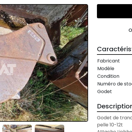
Caractéris
Fabricant
Modèle
Condition
Numéro de sto
Godet
Descriptio
Godet de tranc
pelle 10-12t

Attache Liebhe