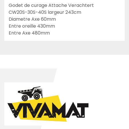
Godet de curage Attache Verachtert 
CW20S-30S-40S largeur 243cm

Diametre Axe 60mm

Entre oreille 430mm

Entre Axe 480mm