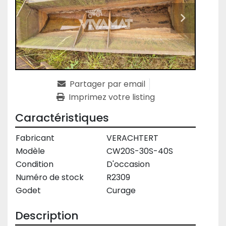
Partager par email
Imprimez votre listing
Caractéristiques
Fabricant
VERACHTERT
Modèle
CW20S-30S-40S
Condition
D'occasion
Numéro de stock
R2309
Godet
Curage
Description