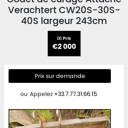
Verachtert CW20S-30S-
40S largeur 243cm
Prix
€2 000
Prix sur demande
ou
Appelez
+33.7.77.31.66.15