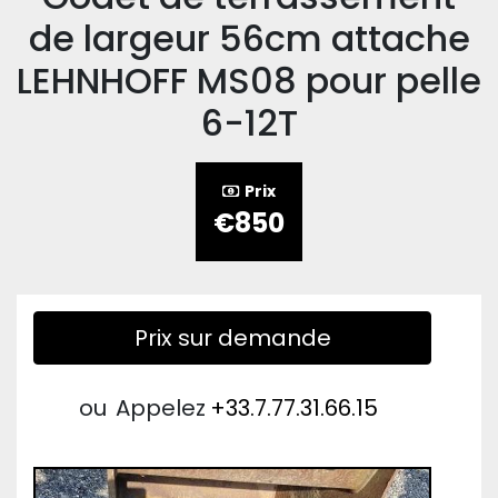
de largeur 56cm attache
LEHNHOFF MS08 pour pelle
6-12T
Prix
€850
Prix sur demande
ou
Appelez
+33.7.77.31.66.15