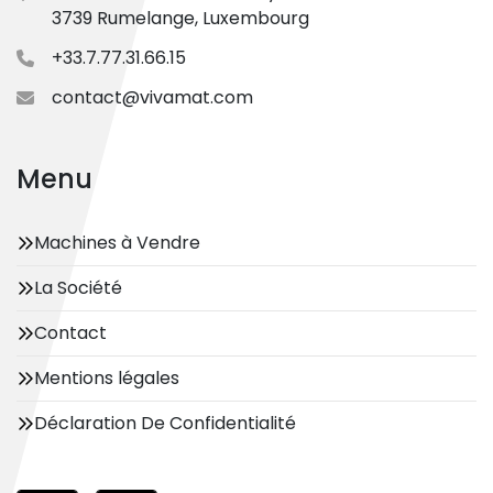
3739 Rumelange, Luxembourg
+33.7.77.31.66.15
contact@vivamat.com
Menu
Machines à Vendre
La Société
Contact
Mentions légales
Déclaration De Confidentialité