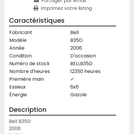
Partager par email
Imprimez votre listing
Caractéristiques
Fabricant
Bell
Modèle
B35D
Année
2006
Condition
D'occasion
Numéro de stock
BELLB35D
Nombre d'heures
12350 heures
Première main
✓
Essieux
6x6
Énergie
Gazole
Description
Bell B35D

2006
