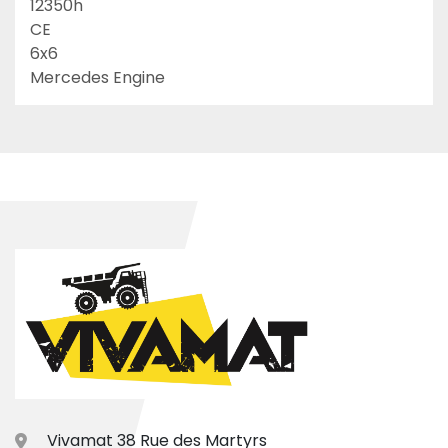
12350h

CE

6x6

Mercedes Engine
Vivamat 38 Rue des Martyrs