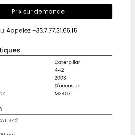
Prix sur demande
ou
Appelez
+33.7.77.31.66.15
tiques
Caterpillar
442
2003
D'occasion
ck
M2407
n
CAT 442
1020mm