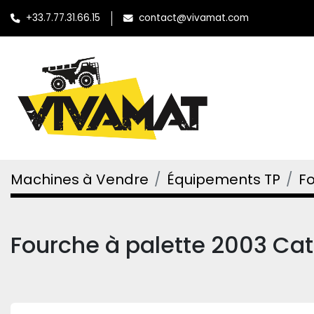
+33.7.77.31.66.15
contact@vivamat.com
Machines à Vendre
Équipements TP
Fo
Fourche à palette 2003 Cat