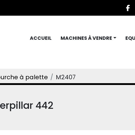
f
ACCUEIL
MACHINES À VENDRE
EQ
urche à palette
M2407
erpillar 442