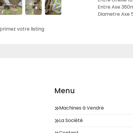
Entre Axe 36
Diametre Axe
primez votre listing
Menu
Machines à Vendre
La Société
Contact