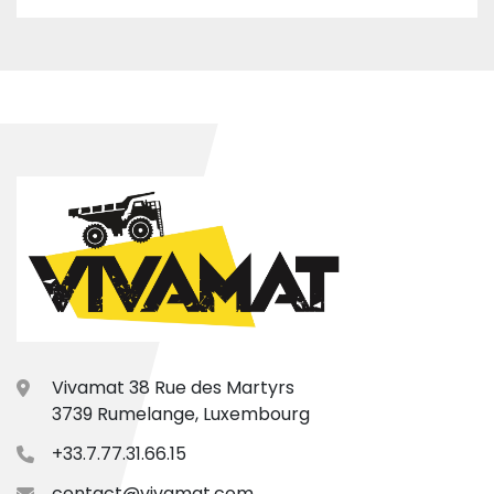
Vivamat 38 Rue des Martyrs
3739 Rumelange, Luxembourg
+33.7.77.31.66.15
contact@vivamat.com