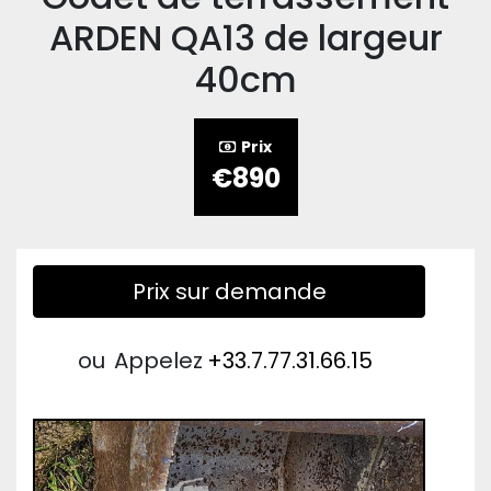
ARDEN QA13 de largeur
40cm
Prix
€890
Prix sur demande
ou
Appelez
+33.7.77.31.66.15